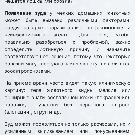
Чешется кошка или собака?
Появление зуда
у мелких домашних животных
может быть вызвано различными факторами,
среди которых паразитарные, инфекционные и
неинфекционные агенты. Для того, чтобы
правильно разобраться с проблемой, важно
определить истинную причину и назначить
соответствующее лечение, потому что некоторые
болезни могут передаваться человеку, т.е являются
зооантропонозами.
На приеме врачи часто видят такую клиническую
картину: теле животного видны мелкие или
обширные очаги воспаленной кожи (покраснения),
корочки, участки без шерстного покрова
(алопеции), струп и др.
Зуд может проявляться не только расчесами, но и
усиленным вылизыванием или покусыванием,