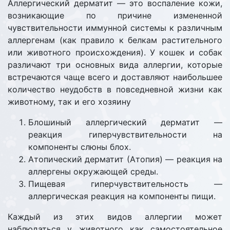
Аллергический дерматит — это воспаление кожи,
возникающие по причине измененной
чувствительности иммунной системы к различным
аллергенам (как правило к белкам растительного
или животного происхождения). У кошек и собак
различают три основных вида аллергии, которые
встречаются чаще всего и доставляют наибольшее
количество неудобств в повседневной жизни как
животному, так и его хозяину
Блошиный аллергический дерматит —
реакция гиперчувствительности на
компоненты слюны блох.
Атопический дерматит (Атопия) — реакция на
аллергены окружающей среды.
Пищевая гиперчувствительность —
аллергическая реакция на компоненты пищи.
Каждый из этих видов аллергии может
наблюдаться у животного как самостоятельное