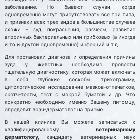
заболевание. Но бывают случаи, когда
одновременно могут присутствовать все три типа,
и признаки всех трех видов в большинстве случаев
схожи – зуд, покраснения, расчесы, развитие
вторичных бактериальных или грибковых (а иногда
и то и другой одновременно) инфекций и т.д.
Для постановки диагноза и определения причины
зуда у животных необходимо провести
тщательную диагностику, которая может включать
в себя глубокие соскобы, трихограмму,
цитологическое исследование мазков-отпечатков,
скотч-тесты, тест с мокрой бумагой и др. Что
конкретно необходимо именно Вашему питомцу,
определит врач-дерматолог на приеме.
В нашей клинике Вы можете записаться к
квалифицированному
ветеринарному
дерматологу,
кандидату ветеринарных наук